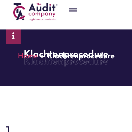
Klachtenprocedure
Home
>
Klachtenprocedure
Klachtenprocedure
1.