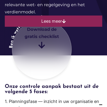
relevante wet- en regelgeving en het
verdienmodel.
Ben ik wettelijk controleplichtig?
Lees meer
Download de
gratis checklist
Onze controle aanpak bestaat uit de
volgende 5 fases:
1. Planningsfase — inzicht in uw organisatie en