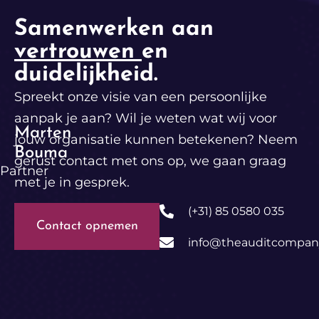
Samenwerken aan
vertrouwen
en
duidelijkheid.
Spreekt onze visie van een persoonlijke
aanpak je aan? Wil je weten wat wij voor
Marten
jouw organisatie kunnen betekenen? Neem
Bouma
gerust contact met ons op, we gaan graag
Partner
met je in gesprek.
(+31) 85 0580 035
Contact opnemen
info@theauditcompany