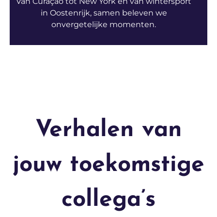
Van Curaçao tot New York en van wintersport
in Oostenrijk, samen beleven we
onvergetelijke momenten.
Verhalen van
jouw toekomstige
collega’s